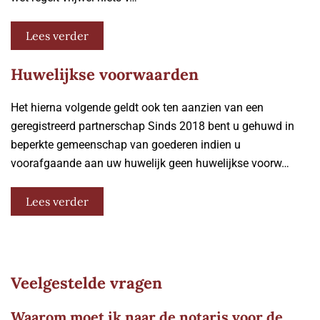
Lees verder
Huwelijkse voorwaarden
Het hierna volgende geldt ook ten aanzien van een
geregistreerd partnerschap Sinds 2018 bent u gehuwd in
beperkte gemeenschap van goederen indien u
voorafgaande aan uw huwelijk geen huwelijkse voorw…
Lees verder
Veelgestelde vragen
Waarom moet ik naar de notaris voor de